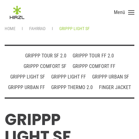
Menü
Skip to main content
HOME
FAHRRAD
GRIPPP LIGHT SF
GRIPPP TOUR SF 2.0
GRIPPP TOUR FF 2.0
GRIPPP COMFORT SF
GRIPPP COMFORT FF
GRIPPP LIGHT SF
GRIPPP LIGHT FF
GRIPPP URBAN SF
GRIPPP URBAN FF
GRIPPP THERMO 2.0
FINGER JACKET
GRIPPP
LIGHT SF