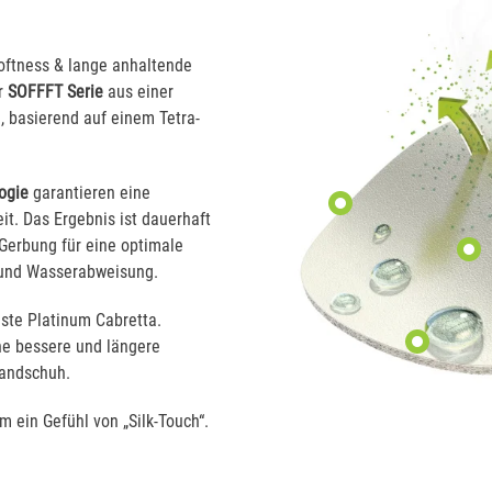
oftness & lange anhaltende
r
SOFFFT Serie
aus einer
 basierend auf einem Tetra-
ogie
garantieren eine
t. Das Ergebnis ist dauerhaft
 Gerbung für eine optimale
 und Wasserabweisung.
ste Platinum Cabretta.
ne bessere und längere
Handschuh.
 ein Gefühl von „Silk-Touch“.