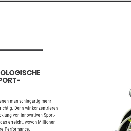
NOLOGISCHE
PORT-
denen man schlagartig mehr
richtig. Denn wir konzentrieren
cklung von innovativen Sport-
das erreicht, wovon Millionen
ere Performance.