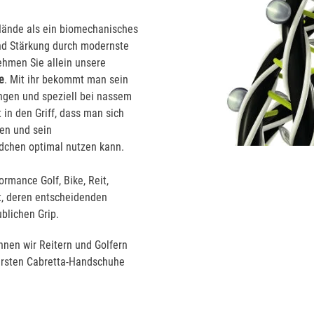
Hände als ein biomechanisches
nd Stärkung durch modernste
ehmen Sie allein unsere
e
. Mit ihr bekommt man sein
ngen und speziell bei nassem
 in den Griff, dass man sich
en und sein
ndchen optimal nutzen kann.
ormance Golf, Bike, Reit,
t, deren entscheidenden
aublichen Grip.
nen wir Reitern und Golfern
arsten Cabretta-Handschuhe