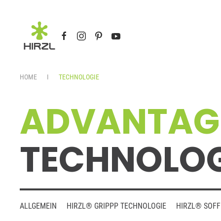
Skip to main content
HOME
TECHNOLOGIE
ADVANTAGE
TECHNOLOG
ALLGEMEIN
HIRZL® GRIPPP TECHNOLOGIE
HIRZL® SOFF