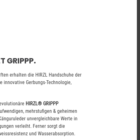
T GRIPPP.
aften erhalten die HIRZL Handschuhe der
e innovative Gerbungs-Technologie,
revolutionäre
HIRZL® GRIPPP
aufwendigen, mehrstufigen & geheimen
änguruleder unvergleichbare Werte in
gungen verleiht. Ferner sorgt die
weissresistenz und Wasserabsorption.