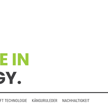
 IN
Y.
FT TECHNOLOGIE
KÄNGURULEDER
NACHHALTIGKEIT