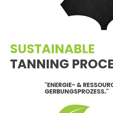
SUSTAINABLE
TANNING PROCE
"ENERGIE- & RESSOU
GERBUNGSPROZESS."