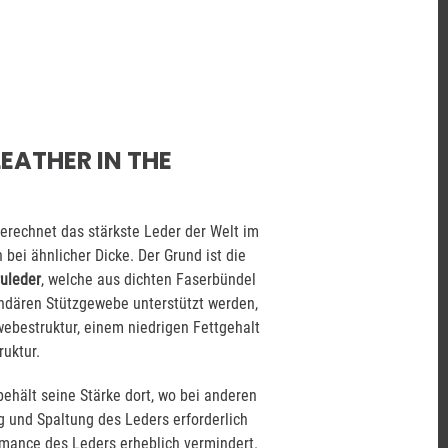
EATHER IN THE
erechnet das stärkste Leder der Welt im
bei ähnlicher Dicke. Der Grund ist die
uleder
, welche aus dichten Faserbündel
ndären Stützgewebe unterstützt werden,
webestruktur, einem niedrigen Fettgehalt
uktur.
ehält seine Stärke dort, wo bei anderen
 und Spaltung des Leders erforderlich
ormance des Leders erheblich vermindert.