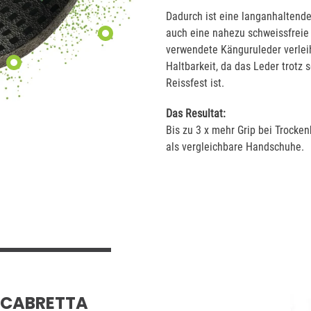
Dadurch ist eine langanhaltende
auch eine nahezu schweissfreie
verwendete Känguruleder verle
Haltbarkeit, da das Leder trotz
Reissfest ist.
Das Resultat:
Bis zu 3 x mehr Grip bei Trocken
als vergleichbare Handschuhe.
 CABRETTA