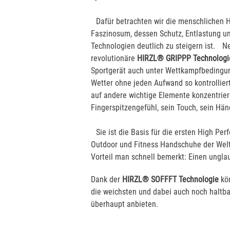
Dafür betrachten wir die menschlichen 
Faszinosum, dessen Schutz, Entlastung u
Technologien deutlich zu steigern ist. N
revolutionäre
HIRZL® GRIPPP Technologi
Sportgerät auch unter Wettkampfbedingu
Wetter ohne jeden Aufwand so kontrolliert
auf andere wichtige Elemente konzentrier
Fingerspitzengefühl, sein Touch, sein Hä
Sie ist die Basis für die ersten High Perf
Outdoor und Fitness Handschuhe der Wel
Vorteil man schnell bemerkt: Einen ungl
Dank der
HIRZL® SOFFFT Technologie
kön
die weichsten und dabei auch noch haltb
überhaupt anbieten.