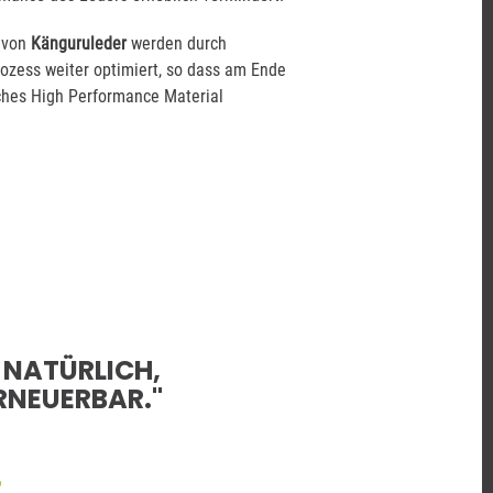
 von
Känguruleder
werden durch
ozess weiter optimiert, so dass am Ende
liches High Performance Material
 NATÜRLICH,
RNEUERBAR."