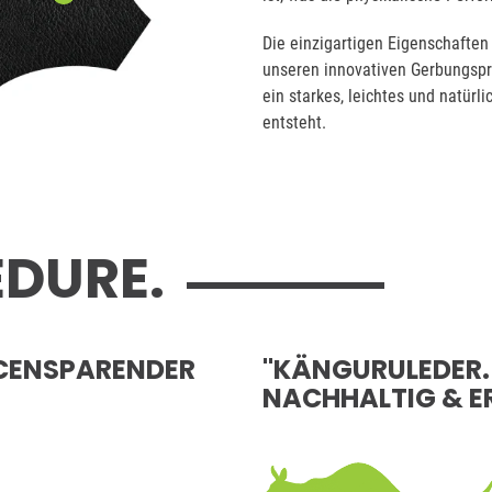
Die einzigartigen Eigenschaften
unseren innovativen Gerbungspr
ein starkes, leichtes und natür
entsteht.
DURE.
RCENSPARENDER
"KÄNGURULEDER.
NACHHALTIG & E